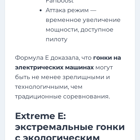
Fanboost
Аттака режим —
временное увеличение
мощности, доступное
пилоту
Формула Е доказала, что
гонки на
электрических машинах
могут
быть не менее зрелищными и
технологичными, чем
традиционные соревнования.
Extreme E:
экстремальные гонки
с экологическим