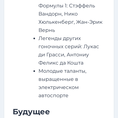
Формулы 1: Стэффель
Вандорн, Нико
Хюлькенберг, Жан-Эрик
Вернь
Легенды других
гоночных серий: Лукас
ди Грасси, Антониу
Феликс да Кошта
Молодые таланты,
выращенные в
электрическом
автоспорте
Будущее