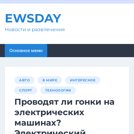
Перейти
к
EWSDAY
содержимому
Новости и развлечения
Основное меню
АВТО
В МИРЕ
ИНТЕРЕСНОЕ
СПОРТ
ТЕХНОЛОГИИ
Проводят ли гонки на
электрических
машинах?
Электрический