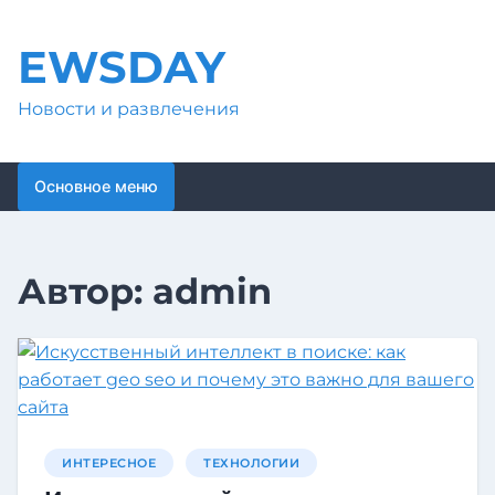
Перейти
к
EWSDAY
содержимому
Новости и развлечения
Основное меню
Автор:
admin
ИНТЕРЕСНОЕ
ТЕХНОЛОГИИ