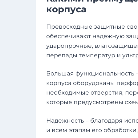
корпуса
Превосходные защитные свой
обеспечивают надежную защи
ударопрочные, влагозащищен
перепады температур и ульт
Большая функциональность –
корпуса оборудованы перфор
необходимые отверстия, пере
которые предусмотрены схем
Надежность – благодаря исп
и всем этапам его обработки,