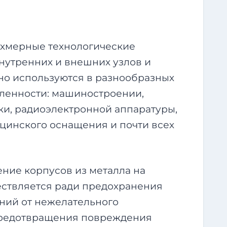
ехмерные технологические
нутренних и внешних узлов и
дно используются в разнообразных
ленности: машиностроении,
ки, радиоэлектронной аппаратуры,
цинского оснащения и почти всех
ние корпусов из металла на
ествляется ради предохранения
ний от нежелательного
 предотвращения повреждения