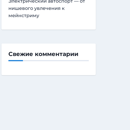
Электрический автоспорт — от
нишевого увлечения к
мейнстриму
Свежие комментарии