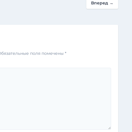
Вперед
→
Обязательные поля помечены
*