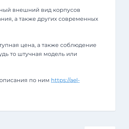
ьный внешний вид корпусов
ания, а также других современных
тупная цена, а также соблюдение
удь то штучная модель или
 описания по ним
https://ael-