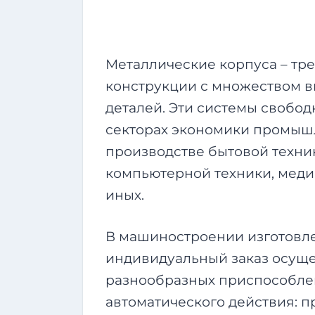
Металлические корпуса – тр
конструкции с множеством в
деталей. Эти системы свобо
секторах экономики промыш
производстве бытовой техни
компьютерной техники, меди
иных.
В машиностроении изготовле
индивидуальный заказ осущ
разнообразных приспособле
автоматического действия: