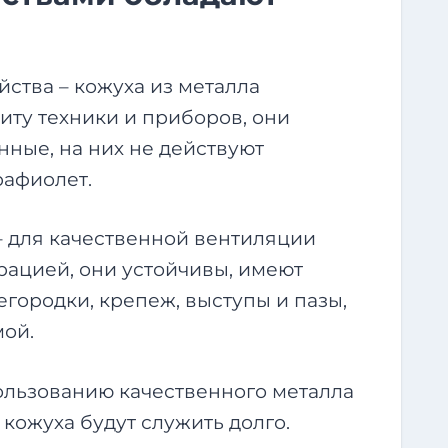
ства – кожуха из металла
ту техники и приборов, они
ные, на них не действуют
рафиолет.
 для качественной вентиляции
ацией, они устойчивы, имеют
городки, крепеж, выступы и пазы,
ой.
ользованию качественного металла
 кожуха будут служить долго.