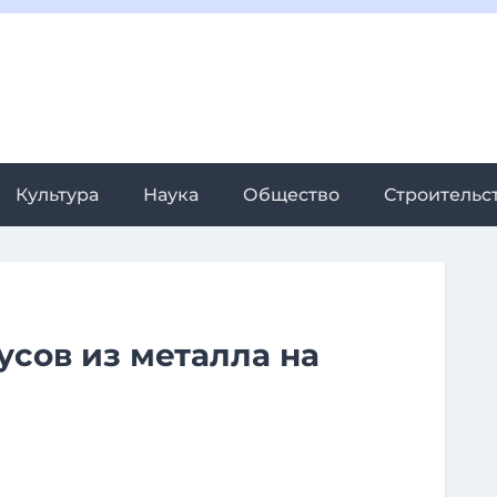
Культура
Наука
Общество
Строительс
усов из металла на