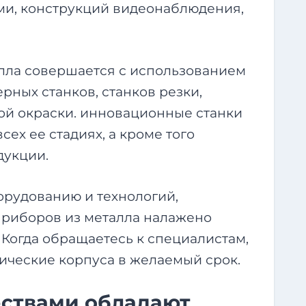
ми, конструкций видеонаблюдения,
лла совершается с использованием
рных станков, станков резки,
ой окраски. инновационные станки
сех ее стадиях, а кроме того
дукции.
рудованию и технологий,
приборов из металла налажено
. Когда обращаетесь к специалистам,
ические корпуса в желаемый срок.
ствами обладают