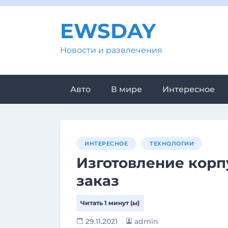
Перейти
к
EWSDAY
содержимому
Новости и развлечения
Авто
В мире
Интересное
ИНТЕРЕСНОЕ
ТЕХНОЛОГИИ
Изготовление корп
заказ
29.11.2021
admin